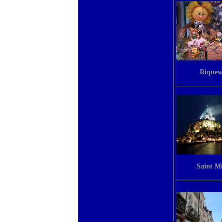
Riquew
Saint Mi