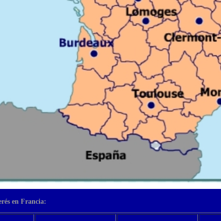
erés en Francia: