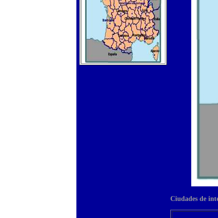
Ciudades de int