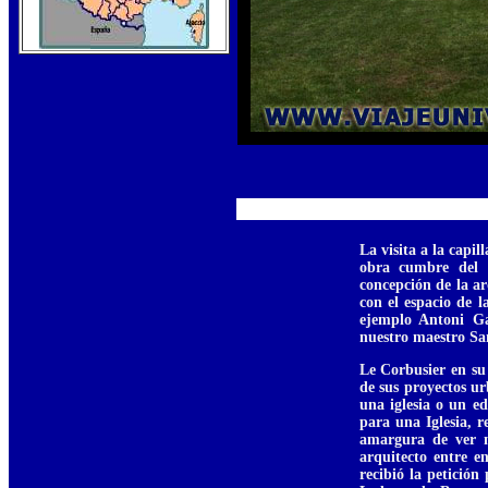
La visita a la cap
obra cumbre del 
concepción de la ar
con el espacio de 
ejemplo Antoni Ga
nuestro maestro Sa
Le Corbusier en su
de sus proyectos u
una iglesia o un e
para una Iglesia, r
amargura de ver n
arquitecto entre e
recibió la petició