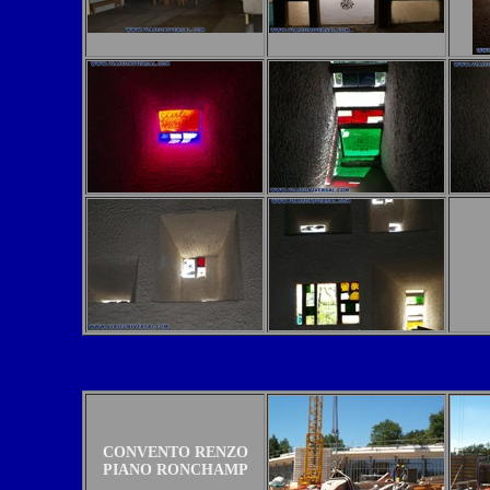
CONVENTO RENZO
PIANO RONCHAMP