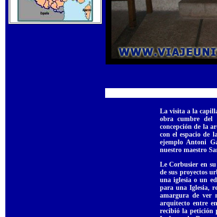
La visita a la cap
obra cumbre del 
concepción de la ar
con el espacio de 
ejemplo Antoni Ga
nuestro maestro Sa
Le Corbusier en su
de sus proyectos u
una iglesia o un e
para una Iglesia, r
amargura de ver n
arquitecto entre e
recibió la petició