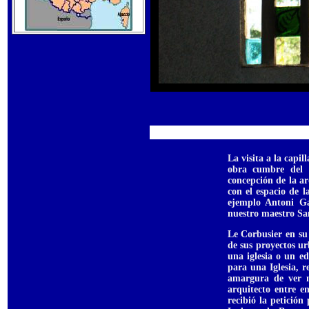
La visita a la cap
obra cumbre del 
concepción de la ar
con el espacio de 
ejemplo Antoni Ga
nuestro maestro Sa
Le Corbusier en su
de sus proyectos u
una iglesia o un e
para una Iglesia, r
amargura de ver n
arquitecto entre e
recibió la petició